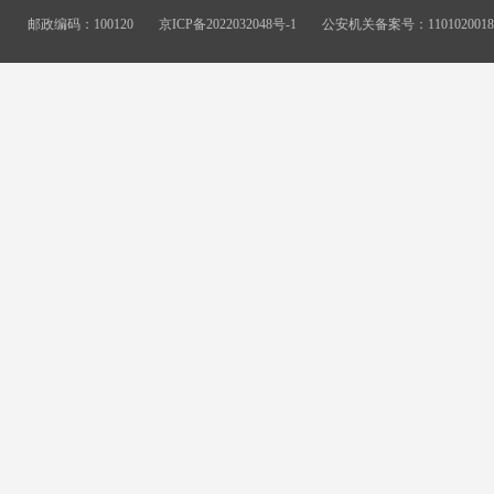
邮政编码：100120
京ICP备2022032048号-1
公安机关备案号：11010200187