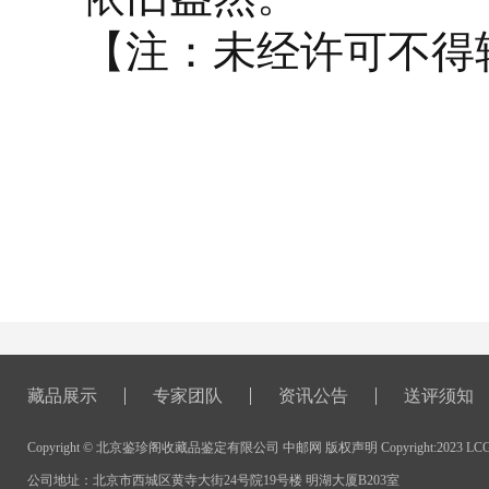
【注：未经许可不得
藏品展示
专家团队
资讯公告
送评须知
Copyright © 北京鉴珍阁收藏品鉴定有限公司 中邮网 版权声明 Copyright:2023 LCGJ All
公司地址：北京市西城区黄寺大街24号院19号楼 明湖大厦B203室